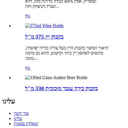
כבדה בדרגת מזון, ללא BPA ועופרת, אמין
ועמיד.הניצחון הזה...
נוף
בקבוק יין 375 מ"ל
תיאור המוצר בקבוק היין בעל צורה בורדו יפהפיה,
מתאים לאחסון יין ביתי וקישוט, והוא גם מתנה
טובה...
נוף
בקבוק בירה ענבר מזכוכית 330 מ"ל
עלינו
צור קשר
עלינו
שאלות נפוצות