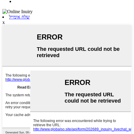
שלח אימייל
x