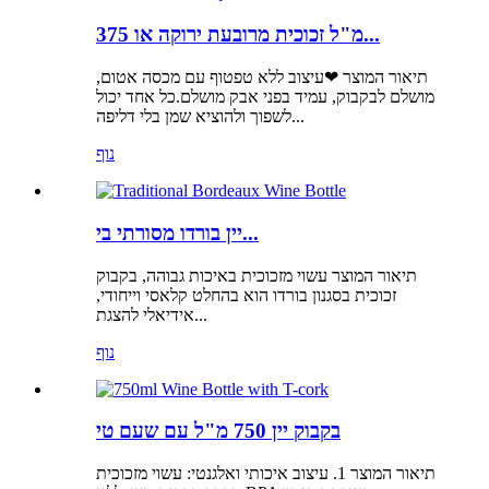
375 מ"ל זכוכית מרובעת ירוקה או...
תיאור המוצר ❤עיצוב ללא טפטוף עם מכסה אטום,
מושלם לבקבוק, עמיד בפני אבק מושלם.כל אחד יכול
לשפוך ולהוציא שמן בלי דליפה...
נוף
יין בורדו מסורתי בי...
תיאור המוצר עשוי מזכוכית באיכות גבוהה, בקבוק
זכוכית בסגנון בורדו הוא בהחלט קלאסי וייחודי,
אידיאלי להצגת...
נוף
בקבוק יין 750 מ"ל עם שעם טי
תיאור המוצר 1. עיצוב איכותי ואלגנטי: עשוי מזכוכית