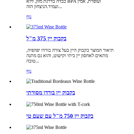
כבדה בדרגת מזון, ללא BPA ועופרת, אמין
ועמיד.הניצחון הזה...
נוף
בקבוק יין 375 מ"ל
תיאור המוצר בקבוק היין בעל צורה בורדו יפהפיה,
מתאים לאחסון יין ביתי וקישוט, והוא גם מתנה
טובה...
נוף
בקבוק יין בורדו מסורתי
בקבוק יין 750 מ"ל עם שעם טי