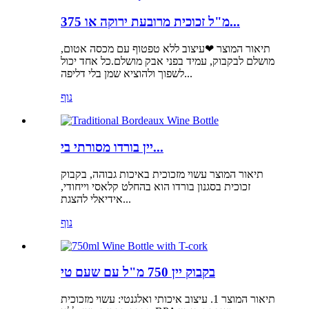
375 מ"ל זכוכית מרובעת ירוקה או...
תיאור המוצר ❤עיצוב ללא טפטוף עם מכסה אטום,
מושלם לבקבוק, עמיד בפני אבק מושלם.כל אחד יכול
לשפוך ולהוציא שמן בלי דליפה...
נוף
יין בורדו מסורתי בי...
תיאור המוצר עשוי מזכוכית באיכות גבוהה, בקבוק
זכוכית בסגנון בורדו הוא בהחלט קלאסי וייחודי,
אידיאלי להצגת...
נוף
בקבוק יין 750 מ"ל עם שעם טי
תיאור המוצר 1. עיצוב איכותי ואלגנטי: עשוי מזכוכית